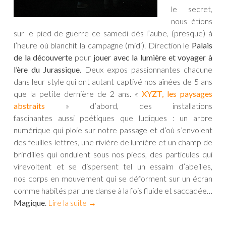
le secret,
nous étions
sur le pied de guerre ce samedi dès l’aube, (presque) à
l’heure où blanchit la campagne (midi). Direction le
Palais
de la découverte
pour
jouer avec la lumière et voyager à
l’ère du Jurassique
. Deux expos passionnantes chacune
dans leur style qui ont autant captivé nos aînées de 5 ans
que la petite dernière de 2 ans. «
XYZT, les paysages
abstraits
» d’abord, des installations
fascinantes aussi poétiques que ludiques : un arbre
numérique qui ploie sur notre passage et d’où s’envolent
des feuilles-lettres, une rivière de lumière et un champ de
brindilles qui ondulent sous nos pieds, des particules qui
virevoltent et se dispersent tel un essaim d’abeilles,
nos corps en mouvement qui se déforment sur un écran
comme habités par une danse à la fois fluide et saccadée…
Magique
.
Lire la suite
→