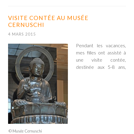
VISITE CONTÉE AU MUSÉE
CERNUSCHI
4 MARS 2015
Pendant les vacances,
mes filles ont assisté à
une visite contée,
destinée aux 5-8 ans,
© Musée Cernuschi