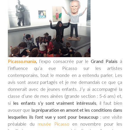
Picasso.mania
,
l’expo consacrée par le
Grand Palais
à
l’influence qu’a eue Picasso sur les artistes
contemporains, tout le monde en a entendu parler. Les
avis sont assez partagés et je me demandais ce que ça
donnerait avec de jeunes enfants. J’y ai accompagné la
classe d’une de mes aînées (grande section : 5-6 ans) et,
si
les enfants s’y sont vraiment intéressés
, il faut bien
avouer que
la préparation en amont et les conditions dans
lesquelles ils l’ont vue y sont pour beaucoup
: une visite
préalable du
musée Picasso
en novembre pour les