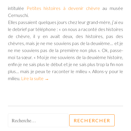
intitulée
Petites histoires à devenir chèvre
au musée
Cernuschi.
Elles passaient quelques jours chez leur grand-mère, j’ai eu
le debrief par téléphone : « on nous a raconté des histoires
de chèvre, il y en avait deux, des histoires, pas des
chèvres, mais je ne me souviens pas de la deuxième… et je
ne me souviens pas de la première non plus ». Ok, passe-
moi ta sœur. « Moi je me souviens de la deuxième histoire,
enfin je ne sais plus le début et je ne sais plus trop la fin non
plus… mais je peux te raconter le milieu ». Allons-y pour le
milieu.
Lire la suite
→
Rechercher :