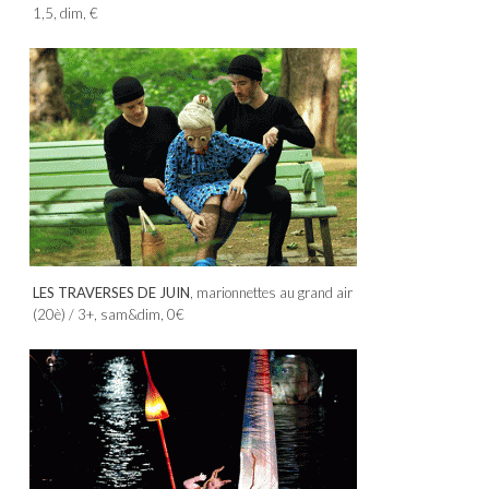
1,5, dim, €
LES TRAVERSES DE JUIN
, marionnettes au grand air
(20è) / 3+, sam&dim, 0€