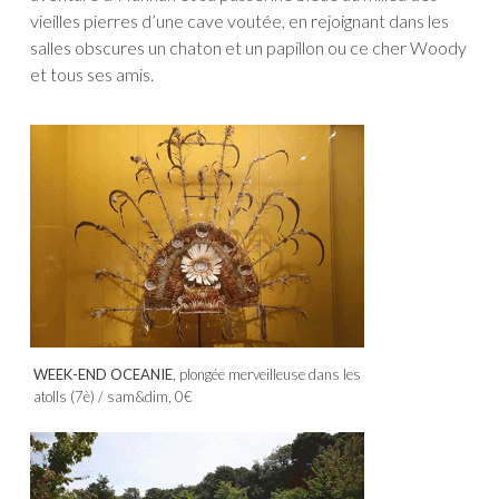
vieilles pierres d’une cave voutée, en rejoignant dans les
salles obscures un chaton et un papillon ou ce cher Woody
et tous ses amis.
WEEK-END OCEANIE
, plongée merveilleuse dans les
atolls (7è) / sam&dim, 0€