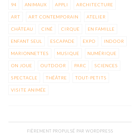
94
ANIMAUX
APPLI
ARCHITECTURE
ART
ART CONTEMPORAIN
ATELIER
CHÂTEAU
CINÉ
CIRQUE
EN FAMILLE
ENFANT SEUL
ESCAPADE
EXPO
INDOOR
MARIONNETTES
MUSIQUE
NUMÉRIQUE
ON JOUE
OUTDOOR
PARC
SCIENCES
SPECTACLE
THÉÂTRE
TOUT-PETITS
VISITE ANIMÉE
FIÈREMENT PROPULSÉ PAR WORDPRESS