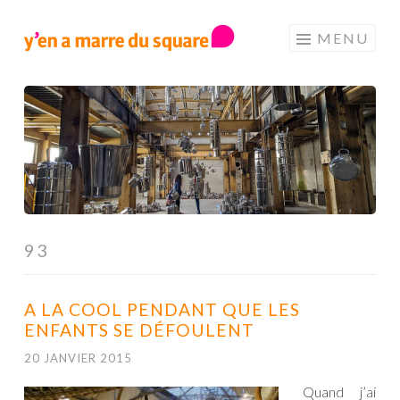
Aller au contenu principal
MENU
93
A LA COOL PENDANT QUE LES
ENFANTS SE DÉFOULENT
20 JANVIER 2015
Quand j’ai