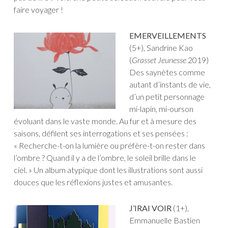
faire voyager !
EMERVEILLEMENTS
(5+), Sandrine Kao
(
Grasset Jeunesse
2019)
Des saynètes comme
autant d’instants de vie,
d’un petit personnage
mi-lapin, mi-ourson
évoluant dans le vaste monde. Au fur et à mesure des
saisons, défilent ses interrogations et ses pensées :
« Recherche-t-on la lumière ou préfère-t-on rester dans
l’ombre ? Quand il y a de l’ombre, le soleil brille dans le
ciel. » Un album atypique dont les illustrations sont aussi
douces que les réflexions justes et amusantes.
J’IRAI VOIR
(1+),
Emmanuelle Bastien