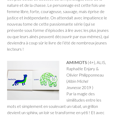
nature et de la chasse. Le personnage est cette fois une
femme libre, forte, courageuse, sauvage, mais éprise de
justice et indépendante. On attendait avec impatience le
nouveau tome de cette passionnante série (qui se
présente sous forme d’épisodes à lire avec les plus jeunes
ou que leurs aînés peuvent découvrir par eux-mêmes), qui
deviendra à coup sûr le livre de l’été de nombreux jeunes
lecteurs !
AMIMOTS
(4+), ALIS,
Raphaële Enjary &
Olivier Philipponneau
(
Albin Michel
Jeunesse
2019 )
Par la magie des
similitudes entre les
mots et simplement en soulevant un rabat, un grillon
devient un sphinx, un loir se transforme en yéti ! Et avec