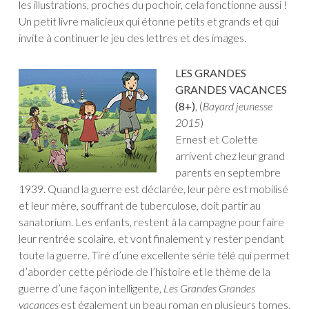
les illustrations, proches du pochoir, cela fonctionne aussi !
Un petit livre malicieux qui étonne petits et grands et qui
invite à continuer le jeu des lettres et des images.
LES GRANDES
GRANDES VACANCES
(8+)
, (
Bayard jeunesse
2015
)
Ernest et Colette
arrivent chez leur grand
parents en septembre
1939. Quand la guerre est déclarée, leur père est mobilisé
et leur mère, souffrant de tuberculose, doit partir au
sanatorium. Les enfants, restent à la campagne pour faire
leur rentrée scolaire, et vont finalement y rester pendant
toute la guerre. Tiré d’une excellente série télé qui permet
d’aborder cette période de l’histoire et le thème de la
guerre d’une façon intelligente,
Les Grandes Grandes
vacances
est également un beau roman en plusieurs tomes.