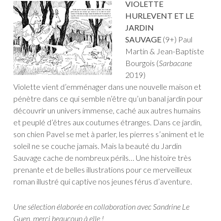
VIOLETTE
HURLEVENT ET LE
JARDIN
SAUVAGE
(9+) Paul
Martin & Jean-Baptiste
Bourgois (
Sarbacane
2019)
Violette vient d’emménager dans une nouvelle maison et
pénètre dans ce qui semble n’être qu’un banal jardin pour
découvrir un univers immense, caché aux autres humains
et peuplé d’êtres aux coutumes étranges. Dans ce jardin,
son chien Pavel se met à parler, les pierres s’animent et le
soleil ne se couche jamais. Mais la beauté du Jardin
Sauvage cache de nombreux périls… Une histoire très
prenante et de belles illustrations pour ce merveilleux
roman illustré qui captive nos jeunes férus d’aventure.
Une sélection élaborée en collaboration avec Sandrine Le
Guen, merci beaucoup à elle !