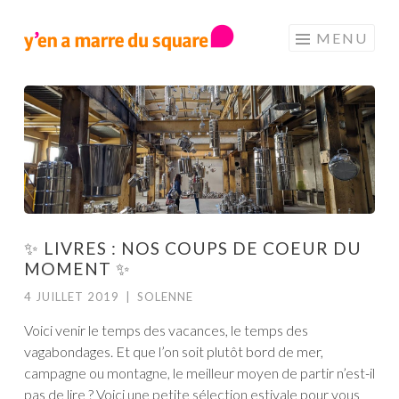
Aller au contenu principal
MENU
✨ LIVRES : NOS COUPS DE COEUR DU
MOMENT ✨
4 JUILLET 2019
|
SOLENNE
Voici venir le temps des vacances, le temps des
vagabondages. Et que l’on soit plutôt bord de mer,
campagne ou montagne, le meilleur moyen de partir n’est-il
pas de lire ? Voici une petite sélection estivale pour vous