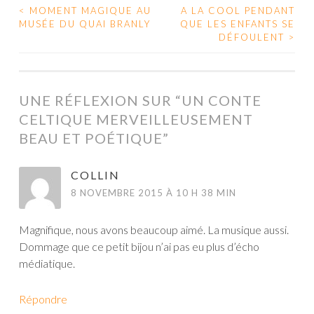
<
MOMENT MAGIQUE AU
A LA COOL PENDANT
MUSÉE DU QUAI BRANLY
QUE LES ENFANTS SE
NAVIGATION DES ARTICLES
DÉFOULENT
>
UNE RÉFLEXION SUR “
UN CONTE
CELTIQUE MERVEILLEUSEMENT
BEAU ET POÉTIQUE
”
COLLIN
8 NOVEMBRE 2015 À 10 H 38 MIN
Magnifique, nous avons beaucoup aimé. La musique aussi.
Dommage que ce petit bijou n’ai pas eu plus d’écho
médiatique.
Répondre