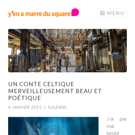
Aller au contenu principal
MENU
UN CONTE CELTIQUE
MERVEILLEUSEMENT BEAU ET
POÉTIQUE
4 JANVIER 2015
|
SOLENNE
J’ai pas
mal
hésité