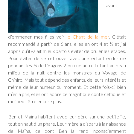
avant
d’emmener mes filles voir
le Chant de la mer
. C’était
recommandé à partir de 6 ans, elles en ont 4 et ½ et j’ai
appris qu’il valait mieux parfois éviter de brûler les étapes.
Pour éviter de se retrouver avec une enfant endormie
pendant les ¾ de Dragons 2 ou une autre luttant au beau
milieu de la nuit contre les monstres du Voyage de
Chihiro. Mais tout dépend des enfants, de leurs intérêts et
même de leur humeur du moment. Et cette fois-ci, bien
m’en a pris, elles ont adoré ce magnifique conte celtique et
moi peut-être encore plus.
Ben et Maïna habitent avec leur père sur une petite île,
tout en haut d’un phare. Leur mère a disparu à la naissance
de Maïna, ce dont Ben la rend inconsciemment