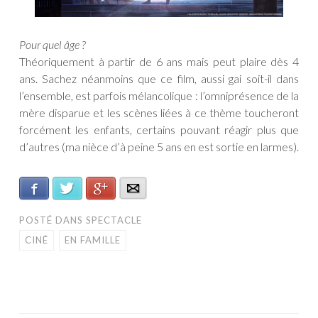
Pour quel âge ?
Théoriquement à partir de 6 ans mais peut plaire dès 4
ans. Sachez néanmoins que ce film, aussi gai soit-il dans
l’ensemble, est parfois mélancolique : l’omniprésence de la
mère disparue et les scènes liées à ce thème toucheront
forcément les enfants, certains pouvant réagir plus que
d’autres (ma nièce d’à peine 5 ans en est sortie en larmes).
Facebook
Twitter
Google+
E-mail
POSTÉ DANS
SPECTACLE
CINÉ
EN FAMILLE