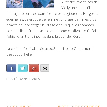
Suite des aventures de
Molly, une jeune fille
courageuse entrée dans l’ordre prestigieux des Bergères
guerrières, ce groupe de femmes choisies parmi les plus
braves pour protéger le village depuis que les hommes
sont partis au front. Un nouveau tome captivant qui a fait
l’objet d’un trafic intense dans la cour de récré !
Une sélection élaborée avec Sandrine Le Guen, merci
beaucoup à elle !
Facebook
Twitter
Google+
E-mail
POSTÉ DANS
LIVRES
<
✨SALON DE
LIVRES : NOS COUPS DE