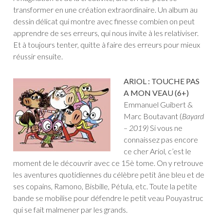
transformer en une création extraordinaire. Un album au
dessin délicat qui montre avec finesse combien on peut
apprendre de ses erreurs, qui nous invite à les relativiser.
Et à toujours tenter, quitte à faire des erreurs pour mieux
réussir ensuite.
ARIOL : TOUCHE PAS
A MON VEAU (6+)
Emmanuel Guibert &
Marc Boutavant (
Bayard
– 2019)
Si vous ne
connaissez pas encore
ce cher Ariol, c’est le
moment de le découvrir avec ce 15è tome. On y retrouve
les aventures quotidiennes du célèbre petit âne bleu et de
ses copains, Ramono, Bisbille, Pétula, etc. Toute la petite
bande se mobilise pour défendre le petit veau Pouyastruc
qui se fait malmener par les grands.