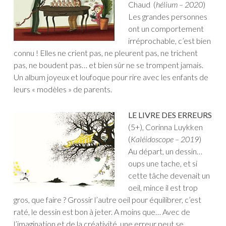
Chaud (
hélium – 2020
)
Les grandes personnes
ont un comportement
irréprochable, c’est bien
connu ! Elles ne crient pas, ne pleurent pas, ne trichent
pas, ne boudent pas… et bien sûr ne se trompent jamais.
Un album joyeux et loufoque pour rire avec les enfants de
leurs « modèles » de parents.
LE LIVRE DES ERREURS
(5+), Corinna Luykken
(
Kaléidoscope – 2019
)
Au départ, un dessin…
oups une tache, et si
cette tâche devenait un
oeil, mince il est trop
gros, que faire ? Grossir l’autre oeil pour équilibrer, c’est
raté, le dessin est bon à jeter. A moins que… Avec de
l’imagination et de la créativité, une erreur peut se