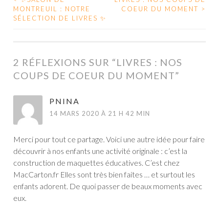
MONTREUIL : NOTRE
COEUR DU MOMENT
>
NAVIGATION DES ARTICLES
SÉLECTION DE LIVRES ✨
2 RÉFLEXIONS SUR “
LIVRES : NOS
COUPS DE COEUR DU MOMENT
”
PNINA
14 MARS 2020 À 21 H 42 MIN
Merci pour tout ce partage. Voici une autre idée pour faire
découvrir à nos enfants une activité originale : c’est la
construction de maquettes éducatives. C’est chez
MacCarton.fr Elles sont très bien faites … et surtout les
enfants adorent. De quoi passer de beaux moments avec
eux.