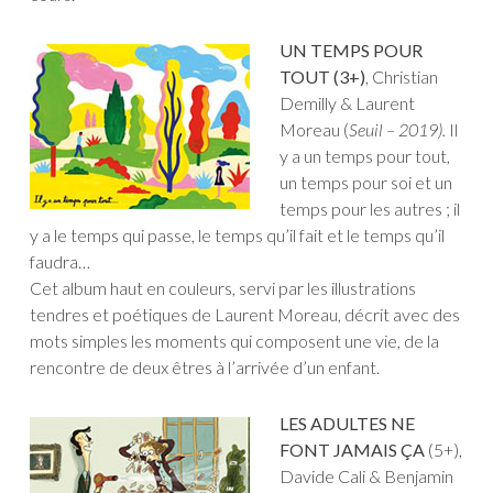
UN TEMPS POUR
TOUT (3+)
, Christian
Demilly & Laurent
Moreau (
Seuil – 2019).
Il
y a un temps pour tout,
un temps pour soi et un
temps pour les autres ; il
y a le temps qui passe, le temps qu’il fait et le temps qu’il
faudra…
Cet album haut en couleurs, servi par les illustrations
tendres et poétiques de Laurent Moreau, décrit avec des
mots simples les moments qui composent une vie, de la
rencontre de deux êtres à l’arrivée d’un enfant.
LES ADULTES NE
FONT JAMAIS ÇA
(5+),
Davide Cali & Benjamin